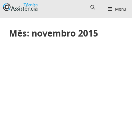
Pular
Menu
para
o
conteúdo
Mês:
novembro 2015