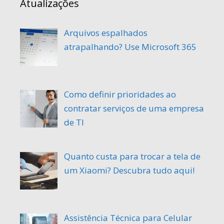
autorizada
Atualizações
no
Site
Arquivos espalhados
atrapalhando? Use Microsoft 365
Como definir prioridades ao
contratar serviços de uma empresa
de TI
Quanto custa para trocar a tela de
um Xiaomi? Descubra tudo aqui!
Assistência Técnica para Celular