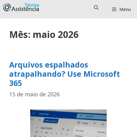
Pular
Menu
para
o
conteúdo
Mês:
maio 2026
Arquivos espalhados
atrapalhando? Use Microsoft
365
15 de maio de 2026