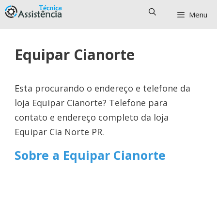
Pular
Menu
para
o
conteúdo
Equipar Cianorte
Esta procurando o endereço e telefone da
loja Equipar Cianorte? Telefone para
contato e endereço completo da loja
Equipar Cia Norte PR.
Sobre a Equipar Cianorte