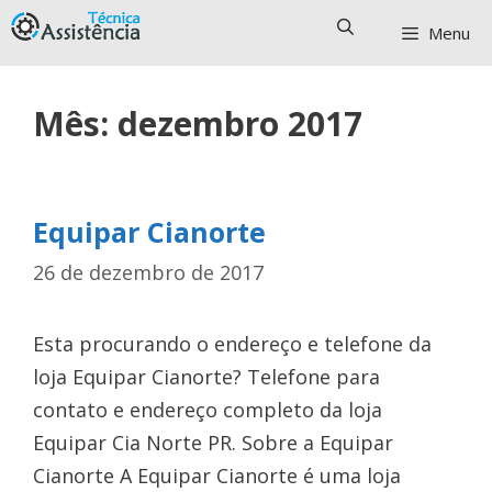
Pular
Menu
para
o
conteúdo
Mês:
dezembro 2017
Equipar Cianorte
26 de dezembro de 2017
Esta procurando o endereço e telefone da
loja Equipar Cianorte? Telefone para
contato e endereço completo da loja
Equipar Cia Norte PR. Sobre a Equipar
Cianorte A Equipar Cianorte é uma loja