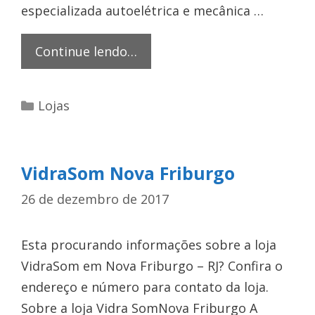
especializada autoelétrica e mecânica …
Equipar
Continue lendo…
Cianorte
Categorias
Lojas
VidraSom Nova Friburgo
26 de dezembro de 2017
Esta procurando informações sobre a loja
VidraSom em Nova Friburgo – RJ? Confira o
endereço e número para contato da loja.
Sobre a loja Vidra SomNova Friburgo A