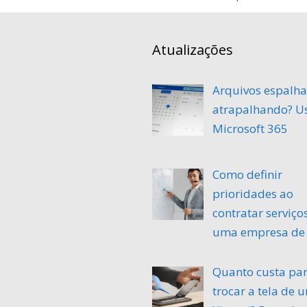
Atualizações
Arquivos espalh
atrapalhando? U
Microsoft 365
Como definir
prioridades ao
contratar serviço
uma empresa de 
Quanto custa pa
trocar a tela de 