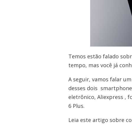
Temos estão falado sobre
tempo, mas você já conh
A seguir, vamos falar u
desses dois smartphones
eletrônico, Aliexpress ,
6 Plus.
Leia este artigo sobre c