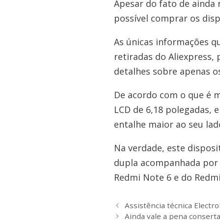
Apesar do fato de ainda 
possível comprar os disp
As únicas informações q
retiradas do Aliexpress, 
detalhes sobre apenas o
De acordo com o que é m
LCD de 6,18 polegadas, 
entalhe maior ao seu lad
Na verdade, este dispos
dupla acompanhada por u
Redmi Note 6 e do Redmi 
Assistência técnica Elect
Ainda vale a pena consert