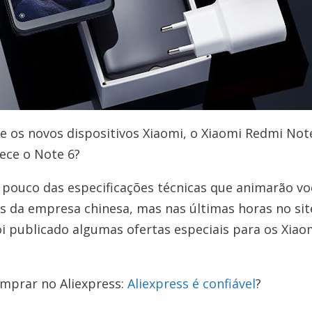
 os novos dispositivos Xiaomi, o Xiaomi Redmi Note
ece o Note 6?
m pouco das especificações técnicas que animarão v
 da empresa chinesa, mas nas últimas horas no sit
 foi publicado algumas ofertas especiais para os Xi
omprar no Aliexpress:
Aliexpress é confiável
?