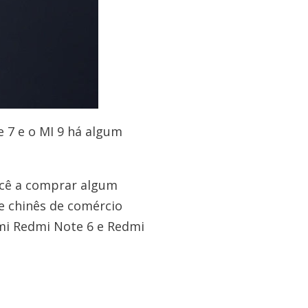
 7 e o MI 9 há algum
ocê a comprar algum
e chinês de comércio
aomi Redmi Note 6 e Redmi