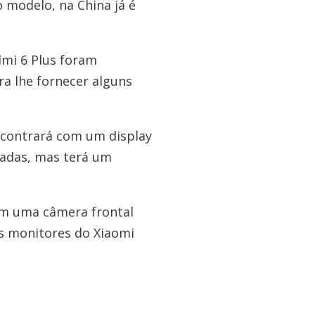
 modelo, na China já é
dmi 6 Plus foram
ra lhe fornecer alguns
ncontrará com um display
gadas, mas terá um
om uma câmera frontal
s monitores do Xiaomi