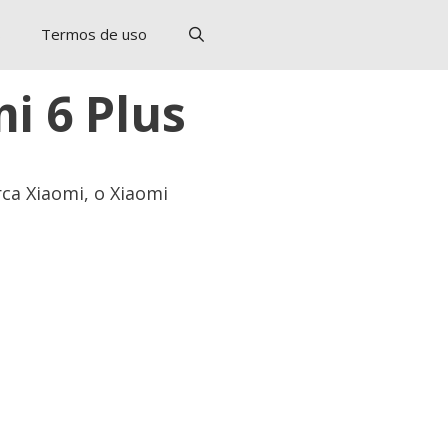
s
Termos de uso
i 6 Plus
ca Xiaomi, o Xiaomi