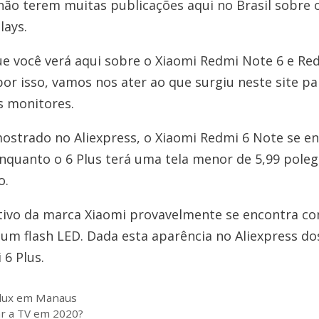
não terem muitas publicações aqui no Brasil sobre o
lays.
ue você verá aqui sobre o Xiaomi Redmi Note 6 e Re
por isso, vamos nos ater ao que surgiu neste site pa
s monitores.
ostrado no Aliexpress, o Xiaomi Redmi 6 Note se e
enquanto o 6 Plus terá uma tela menor de 5,99 pole
o.
itivo da marca Xiaomi provavelmente se encontra c
m flash LED. Dada esta aparência no Aliexpress do
6 Plus.
rolux em Manaus
ar a TV em 2020?